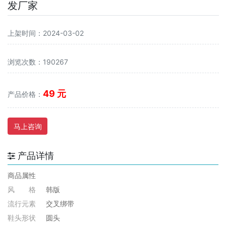
发厂家
上架时间：2024-03-02
浏览次数：190267
49 元
产品价格：
马上咨询
产品详情
商品属性
风 格
韩版
流行元素
交叉绑带
鞋头形状
圆头