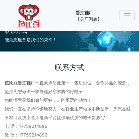
晋江鞋厂
【分厂列表】
联系方式
能为您服务是我们的荣幸！
联系方式
芭比豆晋江鞋厂
一直秉承质量第一，售后到位，合作共赢的理念，
坚持为您做出一双舒适好穿累脚的好鞋子！
您的满意是我们做的更好，走的更远的动力！
我们一直在坚持不懈地努力，在鞋业生产领域不断创新，为您在线
下档口及线上各大电商平台提供最优质的鞋子货源^_^！
电 话：17759214896
微 信：
17759214896