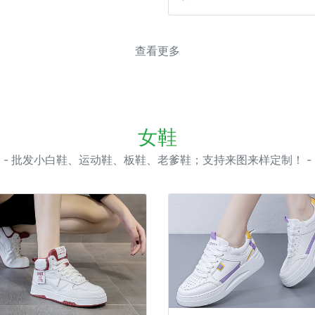
查看更多
女鞋
- 批发小白鞋、运动鞋、板鞋、老爹鞋；支持来图来样定制！ -