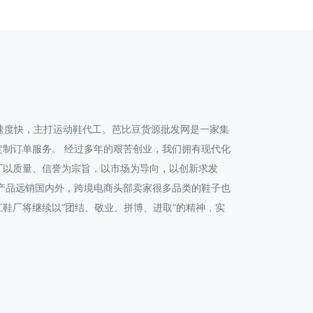
货速度快，主打运动鞋代工。芭比豆货源批发网是一家集
制订单服务。 经过多年的艰苦创业，我们拥有现代化
厂以质量、信誉为宗旨，以市场为导向，以创新求发
产品远销国内外，跨境电商头部卖家很多品类的鞋子也
鞋厂将继续以“团结、敬业、拼博、进取”的精神，实