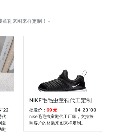
童鞋来图来样定制！ -
NIKE毛毛虫童鞋代工定制
6`22
批发价：
69 元
04-23`00
持代
nike毛毛虫童鞋代工厂家，支持按
制夏
照客户的材质来图来样定制。
动鞋