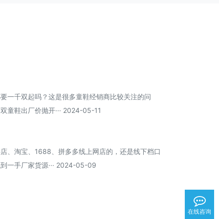
都要一千双起吗？这是很多童鞋经销商比较关注的问
出厂价抛开··· 2024-05-11
店、淘宝、1688、拼多多线上网店的，还是线下档口
厂家货源··· 2024-05-09
在线咨询