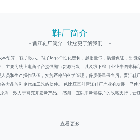
鞋厂简介
- 晋江鞋厂简介，让您更了解我们！ -
本预算、鞋子款式、鞋子logo个性化定制，起批量低，质量保证，出
家。主要为线上电商平台提供鞋业货源批发，以及线下档口企业来图来样定
理人员和生产操作队伍，实施严格的科学管理，保质保量保售后。晋江鞋
为各大品牌鞋企代加工战略伙伴。 芭比豆童鞋晋江鞋厂产业的发展，已使
的原则，致力于研究开发新产品。 感谢一直以来新老客户的战略支持，晋江
查看更多