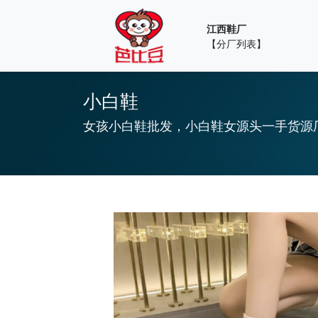
江西鞋厂
【分厂列表】
小白鞋
女孩小白鞋批发，小白鞋女源头一手货源