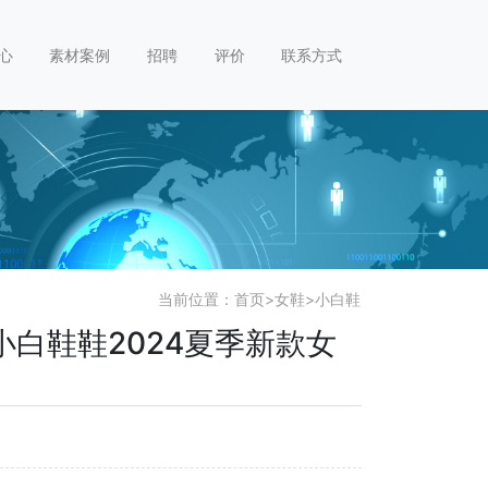
心
素材案例
招聘
评价
联系方式
当前位置：
首页
>
女鞋
>
小白鞋
白鞋鞋2024夏季新款女