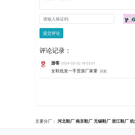
提交评论
评论记录：
游客
2024-03-02 19:03:01
女鞋批发一手货源厂家要
回复
主要分厂：
河北鞋厂
南京鞋厂
无锡鞋厂
浙江鞋厂
杭