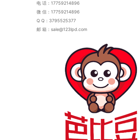
电 话：17759214896
微 信：
17759214896
Q Q：3795525377
邮 箱：sale@123lpd.com