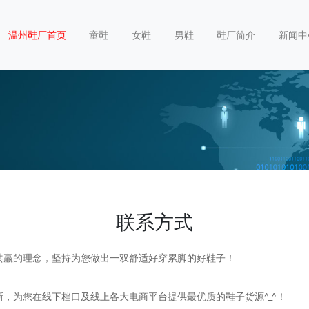
温州鞋厂首页
童鞋
女鞋
男鞋
鞋厂简介
新闻中
联系方式
共赢的理念，坚持为您做出一双舒适好穿累脚的好鞋子！
，为您在线下档口及线上各大电商平台提供最优质的鞋子货源^_^！