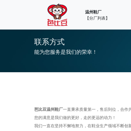
温州鞋厂
【分厂列表】
联系方式
能为您服务是我们的荣幸！
芭比豆温州鞋厂
一直秉承质量第一，售后到位，合作
您的满意是我们做的更好，走的更远的动力！
我们一直在坚持不懈地努力，在鞋业生产领域不断创新