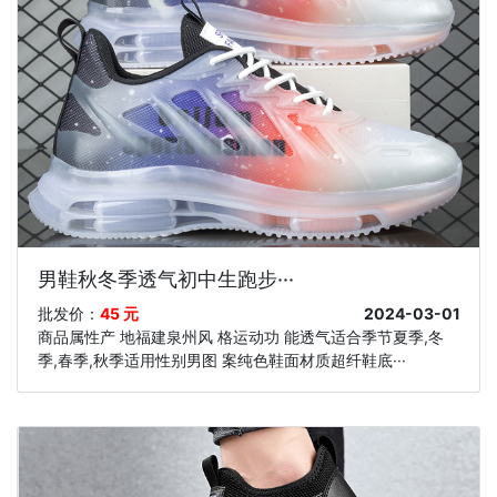
男鞋秋冬季透气初中生跑步···
批发价：
45 元
2024-03-01
商品属性产 地福建泉州风 格运动功 能透气适合季节夏季,冬
季,春季,秋季适用性别男图 案纯色鞋面材质超纤鞋底···