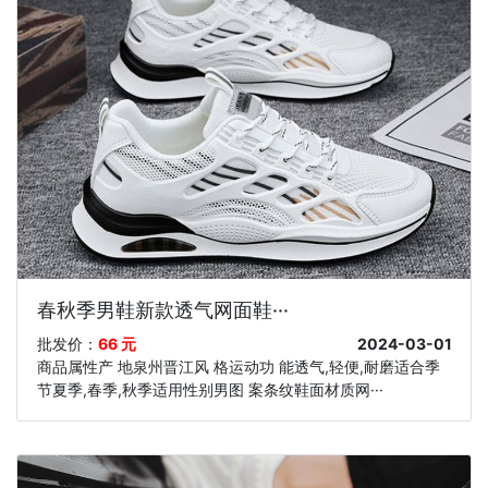
春秋季男鞋新款透气网面鞋···
批发价：
66 元
2024-03-01
商品属性产 地泉州晋江风 格运动功 能透气,轻便,耐磨适合季
节夏季,春季,秋季适用性别男图 案条纹鞋面材质网···