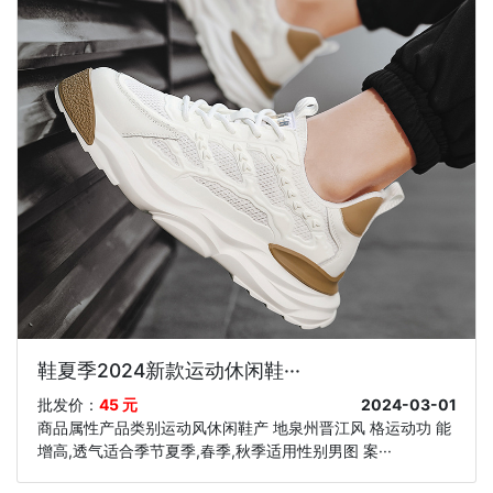
鞋夏季2024新款运动休闲鞋···
批发价：
45 元
2024-03-01
商品属性产品类别运动风休闲鞋产 地泉州晋江风 格运动功 能
增高,透气适合季节夏季,春季,秋季适用性别男图 案···