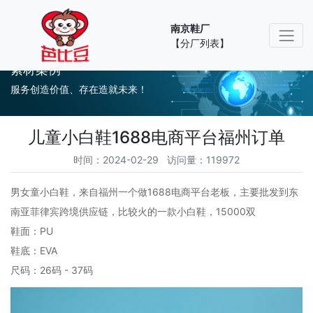
南京鞋厂
【分厂列表】
素材案例
服务创造价值、存在造就未来！
儿童小白鞋1688电商平台福州订单
时间：2024-02-29 访问量：119972
男女童小白鞋，来自福州一个做1688电商平台老板，主要批发到东
南亚菲律宾跨境供应链，比较火的一款小白鞋，15000双
鞋面：PU
鞋底：EVA
尺码：26码 - 37码