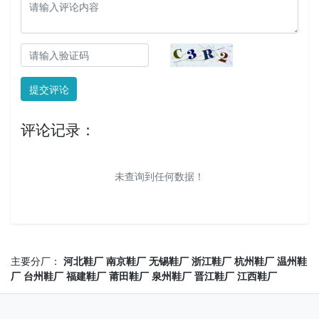
提交评论
评论记录：
未查询到任何数据！
主要分厂：
河北鞋厂
南京鞋厂
无锡鞋厂
浙江鞋厂
杭州鞋厂
温州鞋
厂
台州鞋厂
福建鞋厂
莆田鞋厂
泉州鞋厂
晋江鞋厂
江西鞋厂