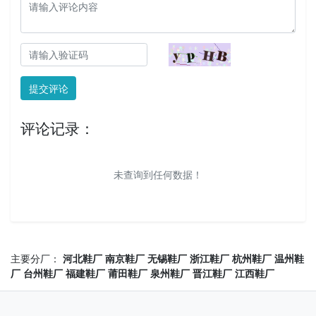
提交评论
评论记录：
未查询到任何数据！
主要分厂：
河北鞋厂
南京鞋厂
无锡鞋厂
浙江鞋厂
杭州鞋厂
温州鞋
厂
台州鞋厂
福建鞋厂
莆田鞋厂
泉州鞋厂
晋江鞋厂
江西鞋厂