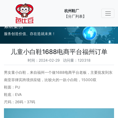
杭州鞋厂
【分厂列表】
素材案例
服务创造价值、存在造就未来！
儿童小白鞋1688电商平台福州订单
时间：2024-02-29 访问量：120318
男女童小白鞋，来自福州一个做1688电商平台老板，主要批发到东
南亚菲律宾跨境供应链，比较火的一款小白鞋，15000双
鞋面：PU
鞋底：EVA
尺码：26码 - 37码