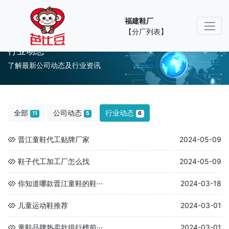
福建鞋厂
【分厂列表】
行业动态
了解最新公司动态及行业资讯
全部
公司动态
行业动态
11
5
6
晋江童鞋代工贴牌厂家
2024-05-09
鞋子代工加工厂怎么找
2024-05-09
你知道哪款晋江童鞋的鞋···
2024-03-18
儿童运动鞋推荐
2024-03-01
童鞋品牌热卖款排行榜前···
2024-03-01