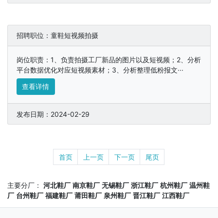
招聘职位：童鞋短视频拍摄
岗位职责：1、负责拍摄工厂新品的图片以及短视频；2、分析
平台数据优化对应短视频素材；3、分析整理低粉报文···
查看详情
发布日期：2024-02-29
首页
上一页
下一页
尾页
主要分厂：
河北鞋厂
南京鞋厂
无锡鞋厂
浙江鞋厂
杭州鞋厂
温州鞋
厂
台州鞋厂
福建鞋厂
莆田鞋厂
泉州鞋厂
晋江鞋厂
江西鞋厂