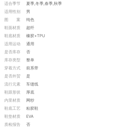
适合季节
夏季,冬季,春季,秋季
适用性别
男
图
案
纯色
鞋面材质
超纤
鞋底材质
橡胶+TPU
适用运动
通用
是否库存
否
库存类型
整单
穿着方式
前系带
是否外贸
是
流行元素
车缝线
鞋跟形状
厚底
内里材质
网纱
鞋底工艺
粘胶鞋
鞋垫材质
EVA
质检报告
否