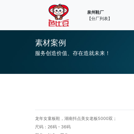
泉州鞋厂
【分厂列表】
素材案例
服务创造价值、存在造就未来！
龙年女童板鞋，湖南抖点美女老板5000双；
尺码：26码 - 36码