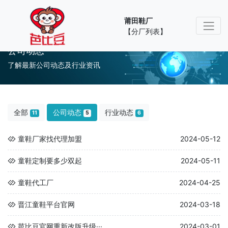
莆田鞋厂
【分厂列表】
公司动态
了解最新公司动态及行业资讯
全部
公司动态
行业动态
11
5
6
童鞋厂家找代理加盟
2024-05-12
童鞋定制要多少双起
2024-05-11
童鞋代工厂
2024-04-25
晋江童鞋平台官网
2024-03-18
芭比豆官网重新改版升级···
2024-03-01