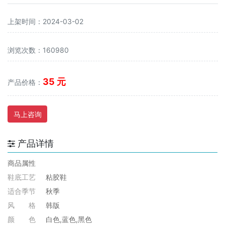
上架时间：2024-03-02
浏览次数：160980
35 元
产品价格：
马上咨询
产品详情
商品属性
鞋底工艺
粘胶鞋
适合季节
秋季
风 格
韩版
颜
色
白色,蓝色,黑色