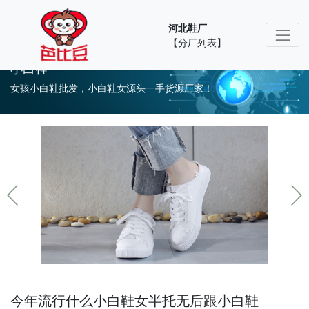
河北鞋厂
【分厂列表】
小白鞋
女孩小白鞋批发，小白鞋女源头一手货源厂家！
今年流行什么小白鞋女半托无后跟小白鞋