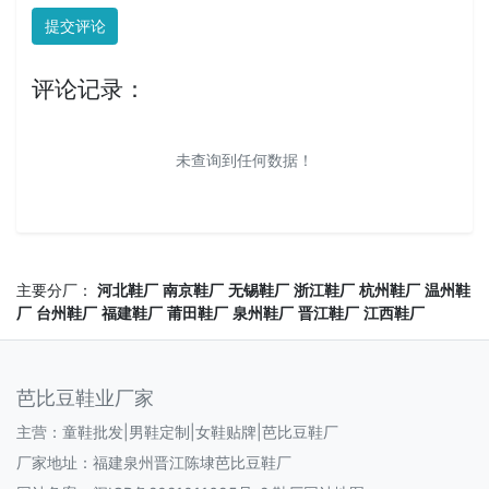
提交评论
评论记录：
未查询到任何数据！
主要分厂：
河北鞋厂
南京鞋厂
无锡鞋厂
浙江鞋厂
杭州鞋厂
温州鞋
厂
台州鞋厂
福建鞋厂
莆田鞋厂
泉州鞋厂
晋江鞋厂
江西鞋厂
芭比豆鞋业厂家
主营：童鞋批发|男鞋定制|女鞋贴牌|芭比豆鞋厂
厂家地址：福建泉州晋江陈埭芭比豆鞋厂