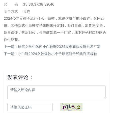
尺
码
35,36,37,38,39,40
闭合方式
套脚
2024今年女孩子流行什么小白鞋，就是这块半拖小白鞋，休闲百
搭。其他款式小白鞋支持来图来样定制，起订量低，出货速度快，
质量保证，售后到位，是电商货源一手厂家，线下鞋子档口战略合
作供应商。
上一篇：
厚底女学生休闲小白鞋鞋2024夏季新款女鞋批发厂家
下一篇：
小白鞋2024女款爆款小个子厚底鞋子经典百搭板鞋
发表评论：